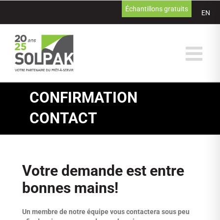
Passer
Échantillons gratuits
EN
au
contenu
CONFIRMATION
CONTACT
Votre demande est entre
bonnes mains!
Un membre de notre équipe vous contactera sous peu