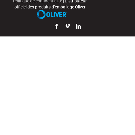
Politique de confidentialité
| Distributeur
officiel des produits d’emballage Oliver
Facebook
Vimeo
LinkedIn