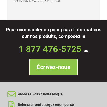
Brevets É.-U. : 5, 791, 120
Pour commander ou pour plus d'informations
sur nos produits, composez le
1 877 476-5725
ou
Écrivez-nous
Abonnez-vous à notre blogue
Référez un ami et soyez récompensé