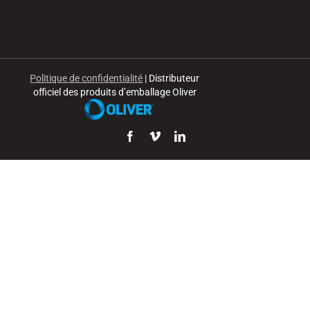
Politique de confidentialité
| Distributeur
officiel des produits d’emballage Oliver
Facebook
Vimeo
LinkedIn