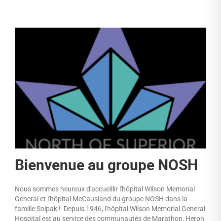
Bienvenue au groupe NOSH
Nous sommes heureux d'accueillir l'hôpital Wilson Memorial
General et l'hôpital McCausland du groupe NOSH dans la
famille Solpak ! Depuis 1946, l'hôpital Wilson Memorial General
Hospital est au service des communautés de Marathon, Heron