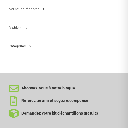
Nouvelles récentes
Archives
Catégories
Abonnez-vous à notre blogue
Référez un ami et soyez récompensé
Demandez votre kit d'échantillons gratuits