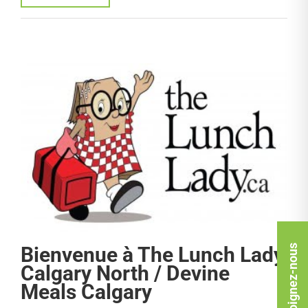
s
Rejoignez-nous
Bienvenue à The Lunch Lady
Calgary North / Devine
Meals Calgary