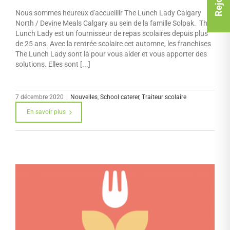
Nous sommes heureux d'accueillir The Lunch Lady Calgary
North / Devine Meals Calgary au sein de la famille Solpak. The
Lunch Lady est un fournisseur de repas scolaires depuis plus
de 25 ans. Avec la rentrée scolaire cet automne, les franchises
The Lunch Lady sont là pour vous aider et vous apporter des
solutions. Elles sont [...]
7 décembre 2020
|
Nouvelles
,
School caterer
,
Traiteur scolaire
En savoir plus