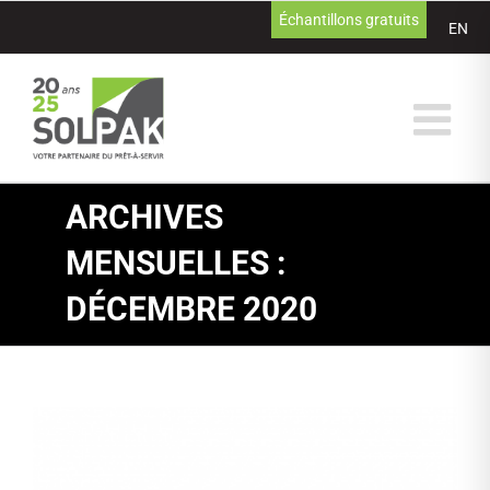
Passer
Échantillons gratuits
EN
au
contenu
ARCHIVES
MENSUELLES :
DÉCEMBRE 2020