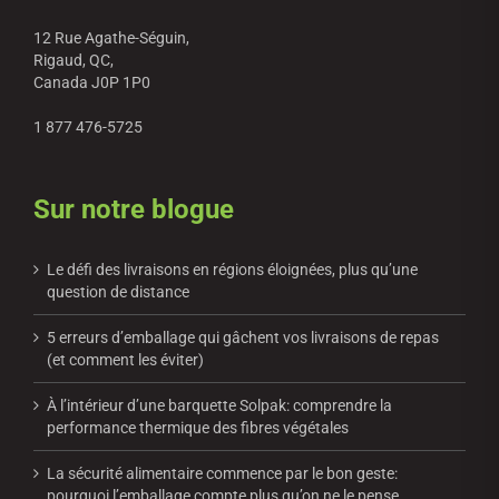
12 Rue Agathe-Séguin,
Rigaud, QC,
Canada J0P 1P0
1 877 476-5725
Sur notre blogue
Le défi des livraisons en régions éloignées, plus qu’une
question de distance
5 erreurs d’emballage qui gâchent vos livraisons de repas
(et comment les éviter)
À l’intérieur d’une barquette Solpak: comprendre la
performance thermique des fibres végétales
La sécurité alimentaire commence par le bon geste:
pourquoi l’emballage compte plus qu’on ne le pense