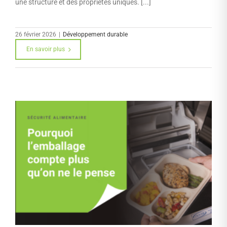
une structure et des propriétés uniques. [...]
26 février 2026
|
Développement durable
En savoir plus