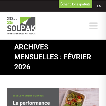
Passer
Échantillons gratuits
EN
au
contenu
ARCHIVES
MENSUELLES :
FÉVRIER
2026