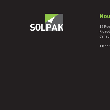
Nou
12 Rue
Rigaud
Canad
1 877 