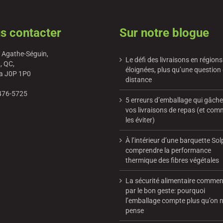
s contacter
Sur notre blogue
 Agathe-Séguin,
Le défi des livraisons en régions
, QC,
éloignées, plus qu’une question
a J0P 1P0
distance
476-5725
5 erreurs d’emballage qui gâch
vos livraisons de repas (et co
les éviter)
À l’intérieur d’une barquette Sol
comprendre la performance
thermique des fibres végétales
La sécurité alimentaire comme
par le bon geste: pourquoi
l’emballage compte plus qu’on n
pense