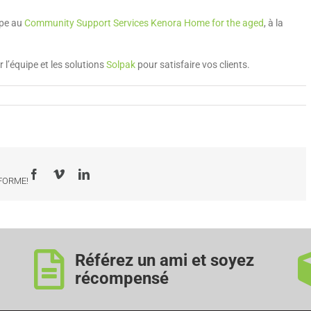
ipe au
Community Support Services Kenora Home for the aged
, à la
l’équipe et les solutions
Solpak
pour satisfaire vos clients.
Facebook
Vimeo
LinkedIn
-FORME!
Référez un ami et soyez
récompensé