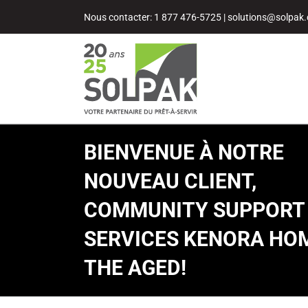
Passer
Nous contacter: 1 877 476-5725
|
solutions@solpak.
au
contenu
BIENVENUE À NOTRE
NOUVEAU CLIENT,
COMMUNITY SUPPORT
SERVICES KENORA HO
THE AGED!