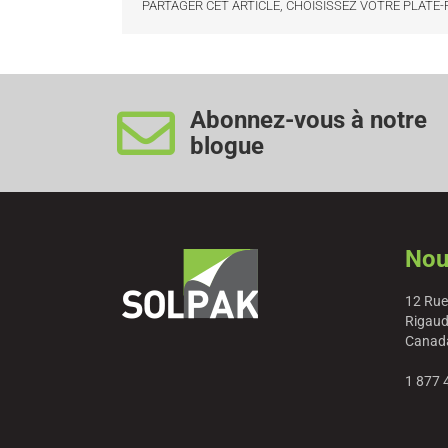
PARTAGER CET ARTICLE, CHOISISSEZ VOTRE PLATE
Abonnez-vous à notre
blogue
Nou
12 Rue
Rigaud
Canad
1 877 