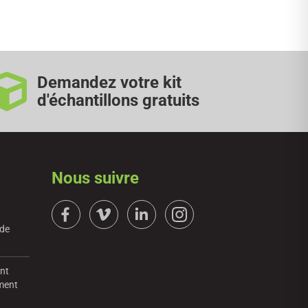
Demandez votre kit
d'échantillons gratuits
Nous suivre
 de
ent
mment