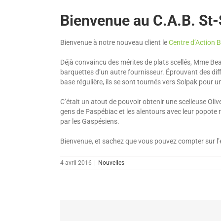
Bienvenue au C.A.B. St-
Bienvenue à notre nouveau client le
Centre d’Action 
Déjà convaincu des mérites de plats scellés, Mme Beau
barquettes d’un autre fournisseur. Éprouvant des diffi
base régulière, ils se sont tournés vers Solpak pour un
C’était un atout de pouvoir obtenir une scelleuse Oliv
gens de Paspébiac et les alentours avec leur popote ro
par les Gaspésiens.
Bienvenue, et sachez que vous pouvez compter sur l’é
4 avril 2016
|
Nouvelles