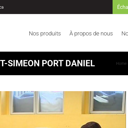
Écha
ca
Nos produits
À propos de nous
No
ST-SIMEON PORT DANIEL
Home