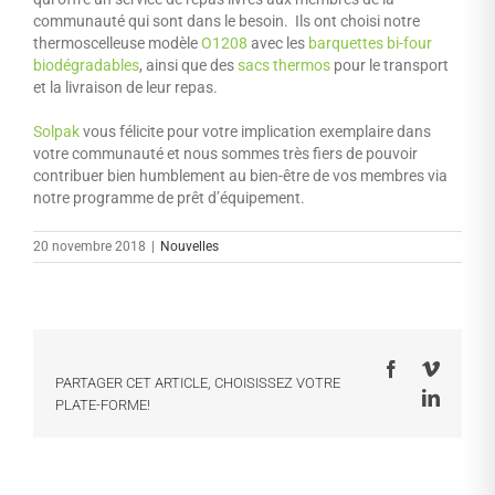
communauté qui sont dans le besoin.
Ils ont choisi notre
thermoscelleuse modèle
O1208
avec les
barquettes bi-four
biodégradables
, ainsi que des
sacs thermos
pour le transport
et la livraison de leur repas.
Solpak
vous félicite pour votre implication exemplaire dans
votre communauté et nous sommes très fiers de pouvoir
contribuer bien humblement au bien-être de vos membres via
notre programme de prêt d’équipement.
20 novembre 2018
|
Nouvelles
Facebook
Vimeo
PARTAGER CET ARTICLE, CHOISISSEZ VOTRE
LinkedI
PLATE-FORME!