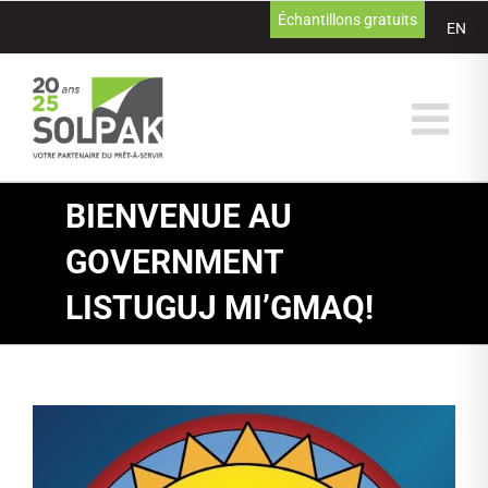
Passer
Échantillons gratuits
EN
au
contenu
BIENVENUE AU
GOVERNMENT
LISTUGUJ MI’GMAQ!