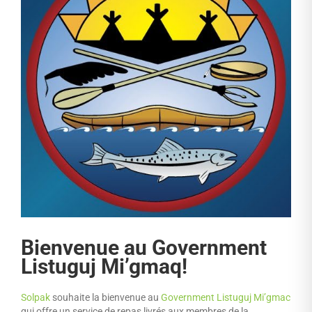
Bienvenue au Government
Listuguj Mi’gmaq!
Solpak
souhaite la bienvenue au
Government Listuguj Mi’gmac
qui offre un service de repas livrés aux membres de la