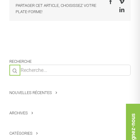
Facebook
Vimeo
PARTAGER CET ARTICLE, CHOISISSEZ VOTRE
LinkedI
PLATE-FORME!
RECHERCHE
Rechercher:
NOUVELLES RÉCENTES
ARCHIVES
Rejoignez-nous
CATÉGORIES