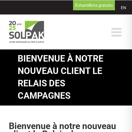
Passer
Échantillons gratuits
EN
au
contenu
BIENVENUE À NOTRE
NOUVEAU CLIENT LE
RELAIS DES
CAMPAGNES
Bienvenue à notre nouveau