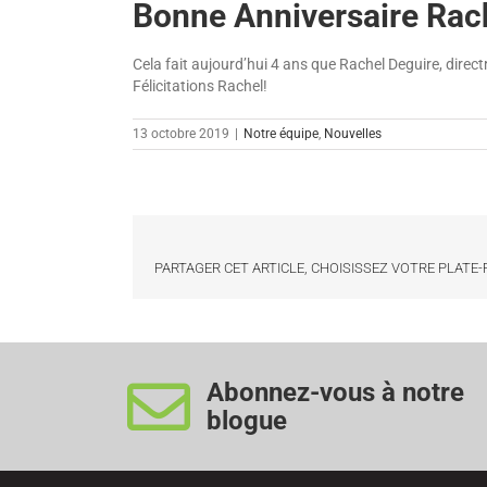
Bonne Anniversaire Rac
Cela fait aujourd’hui 4 ans que Rachel Deguire, directri
Félicitations Rachel!
13 octobre 2019
|
Notre équipe
,
Nouvelles
PARTAGER CET ARTICLE, CHOISISSEZ VOTRE PLATE
Abonnez-vous à notre
blogue