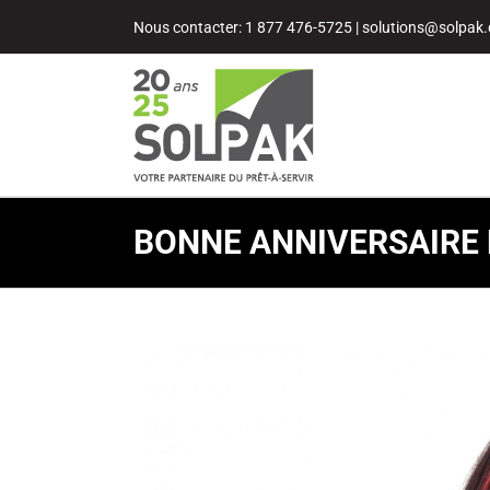
Passer
Nous contacter: 1 877 476-5725
|
solutions@solpak.
au
contenu
BONNE ANNIVERSAIRE 