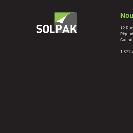
Nou
12 Rue
Rigaud
Canad
1 877 