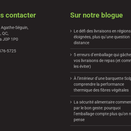
s contacter
Sur notre blogue
 Agathe-Séguin,
Le défi des livraisons en régions
, QC,
éloignées, plus qu’une question
a J0P 1P0
distance
476-5725
5 erreurs d’emballage qui gâch
vos livraisons de repas (et co
les éviter)
À l’intérieur d’une barquette Sol
comprendre la performance
thermique des fibres végétales
La sécurité alimentaire comme
par le bon geste: pourquoi
l’emballage compte plus qu’on n
pense