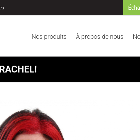
Écha
ca
Nos produits
À propos de nous
No
RACHEL!