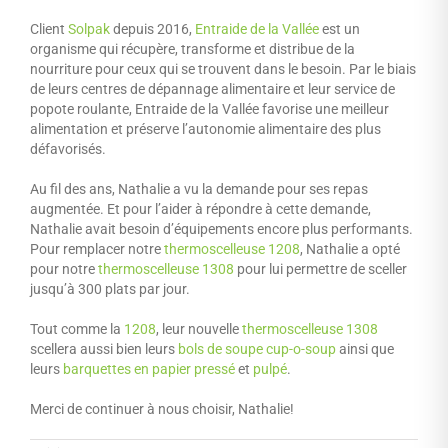
Client
Solpak
depuis 2016,
Entraide de la Vallée
est un
organisme qui récupère, transforme et distribue de la
nourriture pour ceux qui se trouvent dans le besoin. Par le biais
de leurs centres de dépannage alimentaire et leur service de
popote roulante, Entraide de la Vallée favorise une meilleur
alimentation et préserve l’autonomie alimentaire des plus
défavorisés.
Au fil des ans, Nathalie a vu la demande pour ses repas
augmentée. Et pour l’aider à répondre à cette demande,
Nathalie avait besoin d’équipements encore plus performants.
Pour remplacer notre
thermoscelleuse 1208
, Nathalie a opté
pour notre
thermoscelleuse 1308
pour lui permettre de sceller
jusqu’à 300 plats par jour.
Tout comme la
1208
, leur nouvelle
thermoscelleuse 1308
scellera aussi bien leurs
bols de soupe cup-o-soup
ainsi que
leurs
barquettes en papier pressé
et
pulpé
.
Merci de continuer à nous choisir, Nathalie!