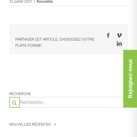
22 juillet 2021
|
Nouvelles
Facebook
Vimeo
PARTAGER CET ARTICLE, CHOISISSEZ VOTRE
LinkedI
PLATE-FORME!
Rejoignez-nous
RECHERCHE
Rechercher:
NOUVELLES RÉCENTES