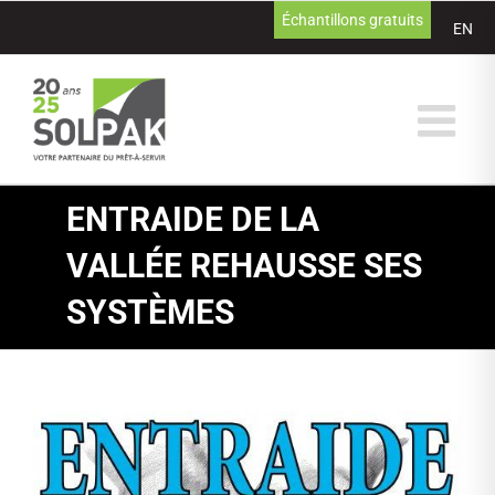
Passer
Échantillons gratuits
EN
au
contenu
ENTRAIDE DE LA
VALLÉE REHAUSSE SES
SYSTÈMES