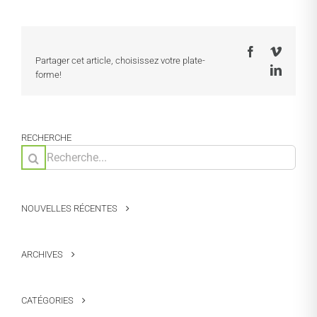
Facebook
Vimeo
Partager cet article, choisissez votre plate-
LinkedI
forme!
RECHERCHE
Rechercher:
NOUVELLES RÉCENTES
ARCHIVES
CATÉGORIES