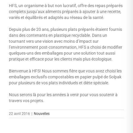
HFS, un organisme à but non lucratif, offre des repas préparés
complets jusqu’aux aliments préparés à ajouter à une recette,
variés et équilibrés et adaptés au réseau de la santé.
Depuis plus de 20 ans, plusieurs plats préparés étaient fournis
dans des contenants en plastique recyclable. Dans un
tournant vers une vision avec moins d’impact sur
l’environnement post-consommation, HFS a choisi de modifier
quelques-uns des emballages pour une solution tout aussi
pratique et efficace pour les clients mais plus écologique.
Bienvenue à HFS! Nous sommes fière que vous avez choisi les
emballages exclusifs compostables en papier pulpé de Solpak
pour plusieurs de vos plats individuels et diète spéciale.
Nous serons là pour les années à venir pour vous soutenir à
travers vos projets.
22 avril 2016
|
Nouvelles