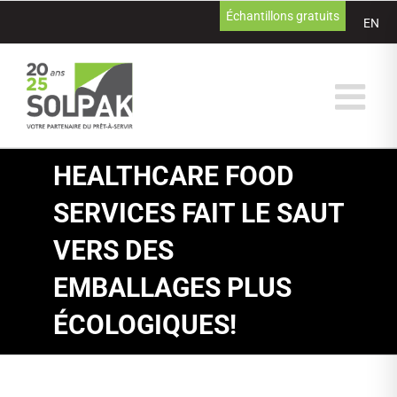
Passer
Échantillons gratuits
EN
au
contenu
HEALTHCARE FOOD
SERVICES FAIT LE SAUT
VERS DES
EMBALLAGES PLUS
ÉCOLOGIQUES!