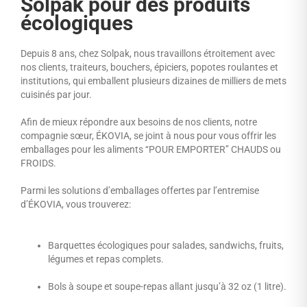
Solpak pour des produits
écologiques
Depuis 8 ans, chez Solpak, nous travaillons étroitement avec
nos clients, traiteurs, bouchers, épiciers, popotes roulantes et
institutions, qui emballent plusieurs dizaines de milliers de mets
cuisinés par jour.
Afin de mieux répondre aux besoins de nos clients, notre
compagnie sœur, ÉKOVIA, se joint à nous pour vous offrir les
emballages pour les aliments ‘‘POUR EMPORTER’’ CHAUDS ou
FROIDS.
Parmi les solutions d’emballages offertes par l’entremise
d’ÉKOVIA, vous trouverez:
Barquettes écologiques pour salades, sandwichs, fruits,
légumes et repas complets.
Bols à soupe et soupe-repas allant jusqu’à 32 oz (1 litre).