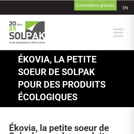
Passer
Échantillons gratuits
EN
au
contenu
ÉKOVIA, LA PETITE
SOEUR DE SOLPAK
POUR DES PRODUITS
ÉCOLOGIQUES
Ékovia, la petite soeur de