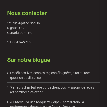
Nous contacter
12 Rue Agathe-Séguin,
Rigaud, QC,
Canada J0P 1P0
1 877 476-5725
Sur notre blogue
Le défi des livraisons en régions éloignées, plus qu’une
question de distance
5 erreurs d’emballage qui gâchent vos livraisons de repas
(et comment les éviter)
À l’intérieur d’une barquette Solpak: comprendre la
performance thermique des fibres végétales