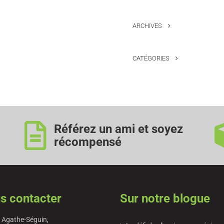
ARCHIVES
CATÉGORIES
Référez un ami et soyez
récompensé
s contacter
Sur notre blogue
 Agathe-Séguin,