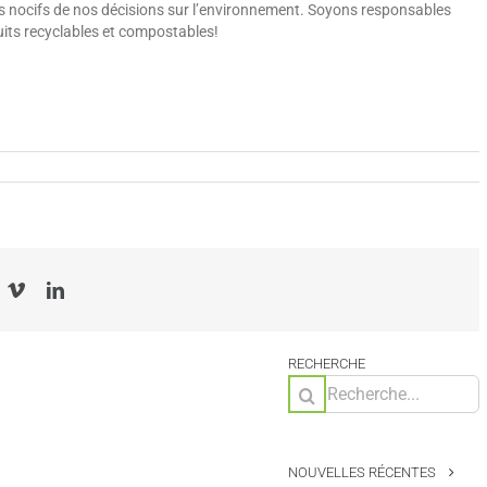
 nocifs de nos décisions sur l’environnement. Soyons responsables
its recyclables et compostables!
acebook
Vimeo
LinkedIn
RECHERCHE
Rechercher:
NOUVELLES RÉCENTES