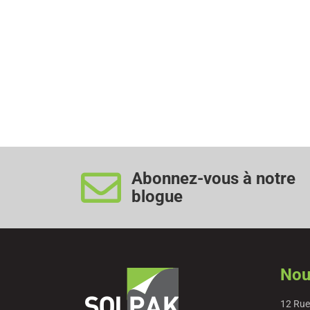
Abonnez-vous à notre
blogue
Nou
12 Rue