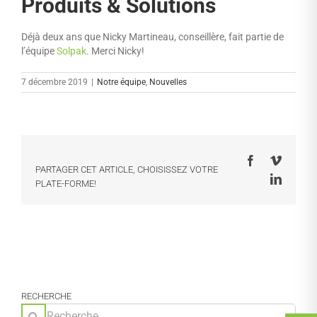
Produits & Solutions
Déjà deux ans que Nicky Martineau, conseillère, fait partie de
l’équipe
Solpak
. Merci Nicky!
7 décembre 2019
|
Notre équipe
,
Nouvelles
Facebook
Vimeo
PARTAGER CET ARTICLE, CHOISISSEZ VOTRE
LinkedI
PLATE-FORME!
RECHERCHE
Rechercher: