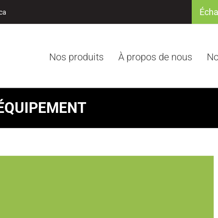
Écha
ca
Nos produits
À propos de nous
No
ÉQUIPEMENT