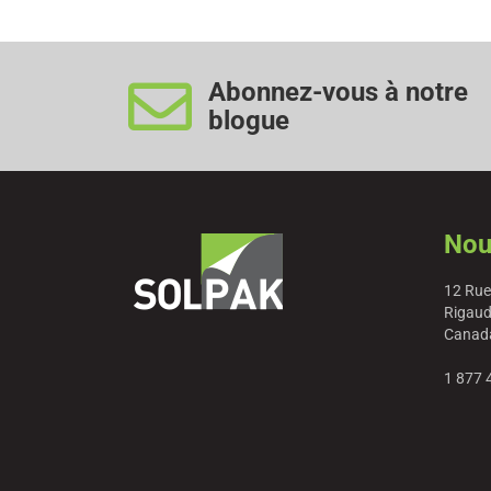
Abonnez-vous à notre
blogue
Nou
12 Rue
Rigaud
Canad
1 877 