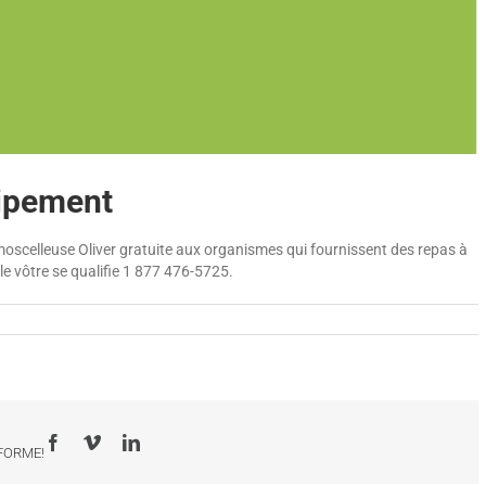
ipement
scelleuse Oliver gratuite aux organismes qui fournissent des repas à
le vôtre se qualifie 1 877 476-5725.
Facebook
Vimeo
LinkedIn
-FORME!