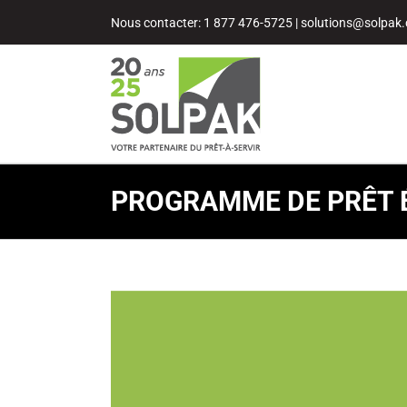
Passer
Nous contacter: 1 877 476-5725
|
solutions@solpak.
au
contenu
PROGRAMME DE PRÊT 