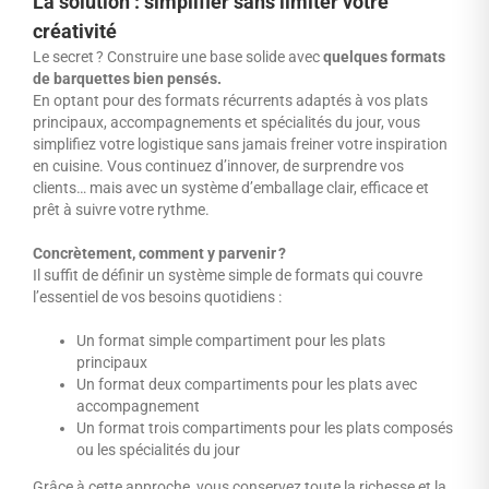
La solution : simplifier sans limiter votre
créativité
Le secret ? Construire une base solide avec
quelques formats
de barquettes bien pensés.
En optant pour des formats récurrents adaptés à vos plats
principaux, accompagnements et spécialités du jour, vous
simplifiez votre logistique sans jamais freiner votre inspiration
en cuisine. Vous continuez d’innover, de surprendre vos
clients… mais avec un système d’emballage clair, efficace et
prêt à suivre votre rythme.
Concrètement, comment y parvenir ?
Il suffit de définir un système simple de formats qui couvre
l’essentiel de vos besoins quotidiens :
Un format simple compartiment pour les plats
principaux
Un format deux compartiments pour les plats avec
accompagnement
Un format trois compartiments pour les plats composés
ou les spécialités du jour
Grâce à cette approche, vous conservez toute la richesse et la