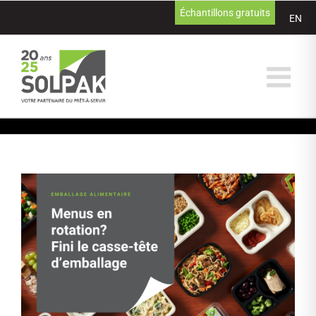
Passer
Échantillons gratuits
EN
au
contenu