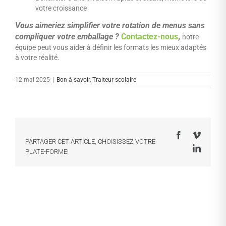
votre croissance
Vous aimeriez simplifier votre rotation de menus sans
compliquer votre emballage ?
Contactez-nous
,
notre
équipe peut vous aider à définir les formats les mieux adaptés
à votre réalité.
12 mai 2025
|
Bon à savoir
,
Traiteur scolaire
Facebook
Vimeo
PARTAGER CET ARTICLE, CHOISISSEZ VOTRE
LinkedI
PLATE-FORME!