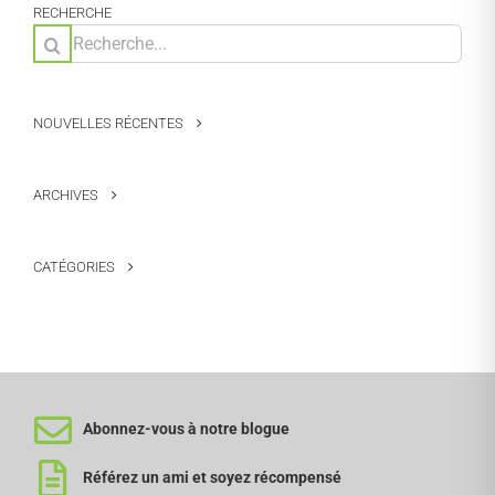
RECHERCHE
Rechercher:
NOUVELLES RÉCENTES
ARCHIVES
CATÉGORIES
Abonnez-vous à notre blogue
Référez un ami et soyez récompensé