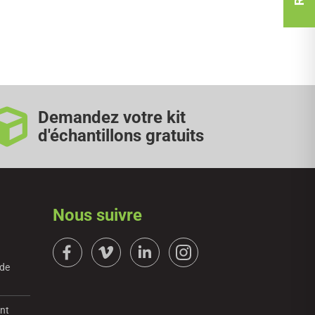
Demandez votre kit
d'échantillons gratuits
Nous suivre
 de
ent