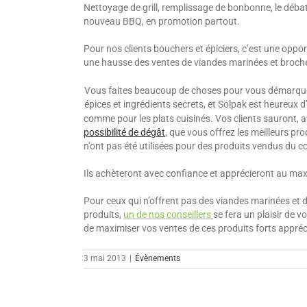
Nettoyage de grill, remplissage de bonbonne, le débat 
nouveau BBQ, en promotion partout.
Pour nos clients bouchers et épiciers, c’est une opport
une hausse des ventes de viandes marinées et broch
Vous faites beaucoup de choses pour vous démarquer a
épices et ingrédients secrets, et Solpak est heureux d
comme pour les plats cuisinés. Vos clients sauront,
possibilité de dégât
, que vous offrez les meilleurs pro
n’ont pas été utilisées pour des produits vendus du com
Ils achèteront avec confiance et apprécieront au maxi
Pour ceux qui n’offrent pas des viandes marinées et 
produits,
un de nos conseillers
se fera un plaisir de v
de maximiser vos ventes de ces produits forts appréc
3 mai 2013
|
Évènements