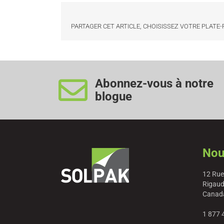
PARTAGER CET ARTICLE, CHOISISSEZ VOTRE PLATE
Abonnez-vous à notre
blogue
Nou
12 Rue
Rigaud
Canad
1 877 