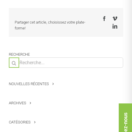
Facebook
Vimeo
Partager cet article, choisissez votre plate-
LinkedI
forme!
RECHERCHE
Rechercher:
NOUVELLES RÉCENTES
ARCHIVES
Rejoignez-nous
CATÉGORIES