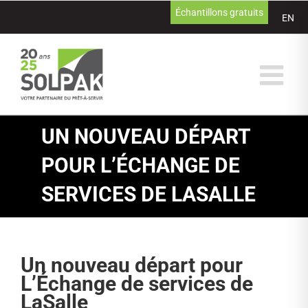
Passer
Échantillons gratuits
EN
au
contenu
UN NOUVEAU DÉPART
POUR L’ÉCHANGE DE
SERVICES DE LASALLE
Un nouveau départ pour
L’Échange de services de
LaSalle