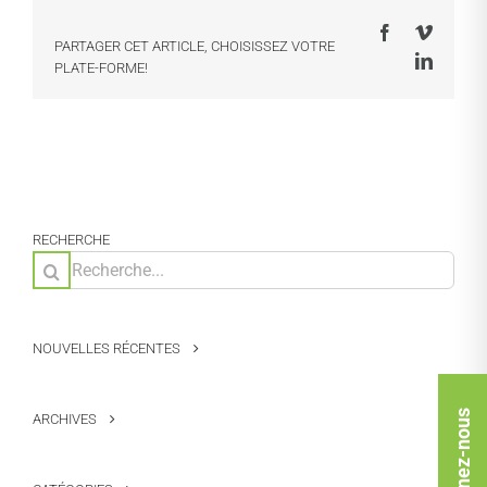
Facebook
Vimeo
PARTAGER CET ARTICLE, CHOISISSEZ VOTRE
LinkedI
PLATE-FORME!
RECHERCHE
Rechercher:
NOUVELLES RÉCENTES
Rejoignez-nous
ARCHIVES