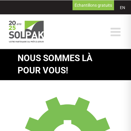
Passer
Échantillons gratuits
EN
au
contenu
NOUS SOMMES LÀ
POUR VOUS!